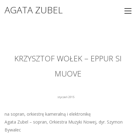
AGATA ZUBEL
KRZYSZTOF WOŁEK – EPPUR SI
MUOVE
styczeń 2015
na sopran, orkiestrę kameralną i elektronikę
Agata Zubel – sopran, Orkiestra Muzyki Nowej, dyr. Szymon
Bywalec