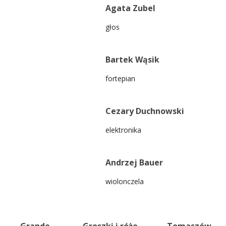
Agata Zubel
głos
Bartek Wąsik
fortepian
Cezary Duchnowski
elektronika
Andrzej Bauer
wiolonczela