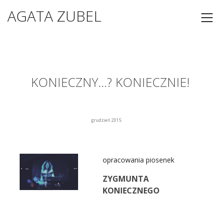
AGATA ZUBEL
KONIECZNY…? KONIECZNIE!
grudzień 2015
opracowania piosenek
ZYGMUNTA
KONIECZNEGO