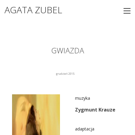
AGATA ZUBEL
GWIAZDA
grudzień 2015
muzyka
Zygmunt Krauze
adaptacja