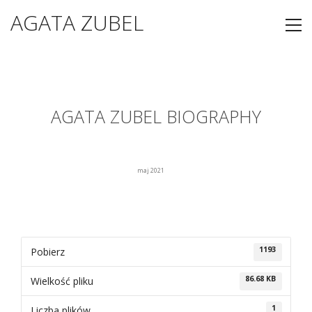
AGATA ZUBEL
AGATA ZUBEL BIOGRAPHY
maj 2021
1193
Pobierz
86.68 KB
Wielkość pliku
1
Liczba plików