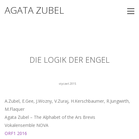
AGATA ZUBEL
DIE LOGIK DER ENGEL
styczeń 2015
A.Zubel, E.Gee, J.Wozny, V.Zuraj, H.Kerschbaumer, R.Jungwirth,
M.Flaquer
Agata Zubel – The Alphabet of the Ars Brevis
Vokalensemble NOVA
ORF1 2016