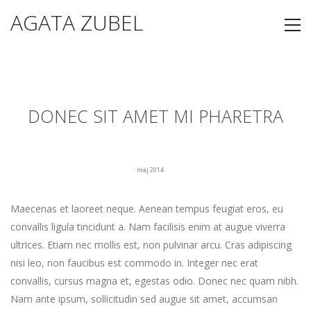
AGATA ZUBEL
DONEC SIT AMET MI PHARETRA
maj 2014
Maecenas et laoreet neque. Aenean tempus feugiat eros, eu
convallis ligula tincidunt a. Nam facilisis enim at augue viverra
ultrices. Etiam nec mollis est, non pulvinar arcu. Cras adipiscing
nisi leo, non faucibus est commodo in. Integer nec erat
convallis, cursus magna et, egestas odio. Donec nec quam nibh.
Nam ante ipsum, sollicitudin sed augue sit amet, accumsan