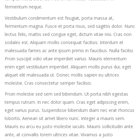
fermentum neque.
Vestibulum condimentum est feugiat, porta massa at,
fermentum magna. Fusce et porta risus, sed sagittis dolor. Nunc
lectus felis, mattis sed congue eget, dictum vitae nisi. Cras non
sodales est. Aliquam mollis consequat facilisis. Interdum et
malesuada fames ac ante ipsum primis in faucibus. Nulla facilisi.
Proin suscipit odio vitae imperdiet varius. Mauris elementum
enim eget vestibulum imperdiet. Aliquam mollis purus dui, eget
aliquet elit malesuada ut. Donec mollis sapien eu ultrices
molestie. Cras consectetur semper facilisis.
Proin molestie sed sem sed bibendum. Ut porta nibh egestas
tempus rutrum. In nec dolor quam. Cras eget adipiscing enim,
eget varius purus. Suspendisse bibendum diam nec erat rhoncus
lobortis. Aenean sit amet libero nunc. Integer a mauris sem.
Mauris eu arcu eu justo molestie iaculis. Mauris sollicitudin ante
ante, at convallis lorem ultrices vitae. Vivamus a justo