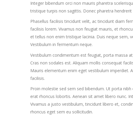
Integer bibendum orci non mauris pharetra scelerisque
tristique turpis non sagittis. Donec pharetra hendrerit
Phasellus facilisis tincidunt velit, ac tincidunt diam
facilisis lorem. Vivamus non feugiat mauris, et rhoncu
et tellus non enim tristique lacinia. Duis neque sem, 
Vestibulum in fermentum neque.
Vestibulum condimentum est feugiat, porta massa at, f
Cras non sodales est. Aliquam mollis consequat facilis
Mauris elementum enim eget vestibulum imperdiet. Ali
facilisis.
Proin molestie sed sem sed bibendum. Ut porta nibh 
erat rhoncus lobortis. Aenean sit amet libero nunc. Int
Vivamus a justo vestibulum, tincidunt libero et, condi
rhoncus eget sem eu sollicitudin.