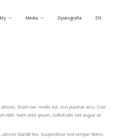
kty
Media
Dyskografia
EN
ltrices. Etiam nec mollis est, non pulvinar arcu. Cras
am nibh. Nam ante ipsum, sollicitudin sed augue sit
, ultrices blandit leo. Suspendisse sed semper libero.