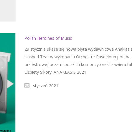
Polish Heroines of Music
29 stycznia ukaże się nowa płyta wydawnictwa Anaklasis,
Unshed Tear w wykonaniu Orchestre Pasdeloup pod bat
orkiestrowej oczami polskich kompozytorek” zawiera ta
Elżbiety Sikory. ANAKLASIS 2021
styczeń 2021