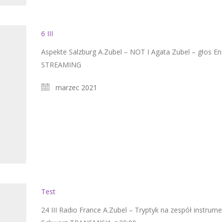
6 III
Aspekte Salzburg A.Zubel – NOT I Agata Zubel – głos 
STREAMING
marzec 2021
Test
24 III Radio France A.Zubel – Tryptyk na zespół instrum