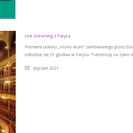
Live streaming z Paryża
Premiera utworu „mono-drum” zamówionego przez Ensem
odbędzie się 21 grudnia w Paryżu. Transmisję na żywo
styczeń 2021