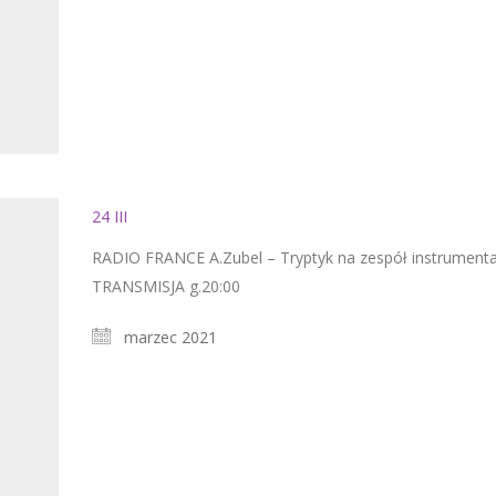
24 III
RADIO FRANCE A.Zubel – Tryptyk na zespół instrumenta
TRANSMISJA g.20:00
marzec 2021