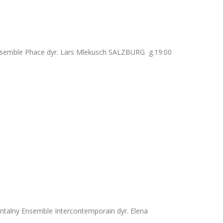
Ensemble Phace dyr. Lars Mlekusch SALZBURG g.19:00
entalny Ensemble Intercontemporain dyr. Elena