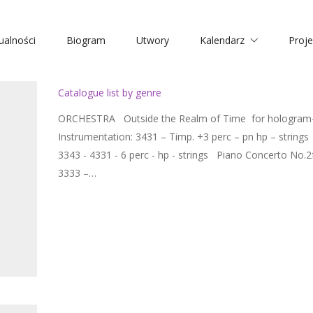
ualności
Biogram
Utwory
Kalendarz
Proje
Catalogue list by genre
ORCHESTRA Outside the Realm of Time for hologram-sol
Instrumentation: 3431 – Timp. +3 perc – pn hp – strings
3343 - 4331 - 6 perc - hp - strings Piano Concerto No.2
3333 –…