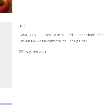
16 I
GRAND EST – ODWOŁANY A.Zubel – In the Shade of an 
Diakun PARYŻ Philharmonie de Paris g.15:00
styczeń 2021