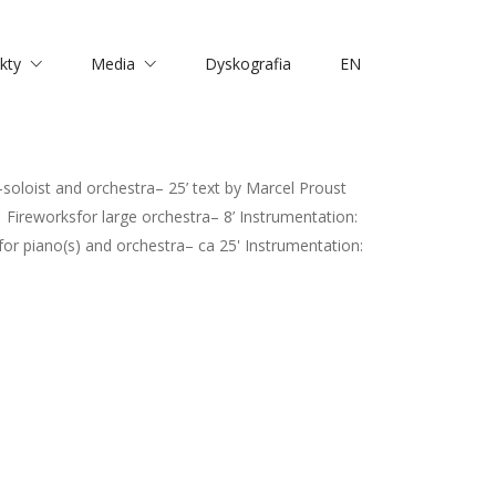
kty
Media
Dyskografia
EN
oist and orchestra– 25’ text by Marcel Proust
 Fireworksfor large orchestra– 8’ Instrumentation:
for piano(s) and orchestra– ca 25' Instrumentation: