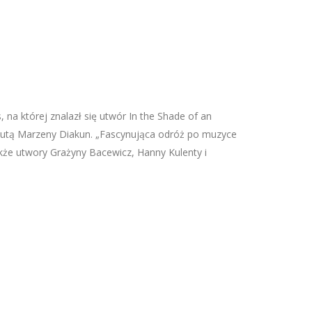
 na której znalazł się utwór In the Shade of an
utą Marzeny Diakun. „Fascynująca odróż po muzyce
kże utwory Grażyny Bacewicz, Hanny Kulenty i