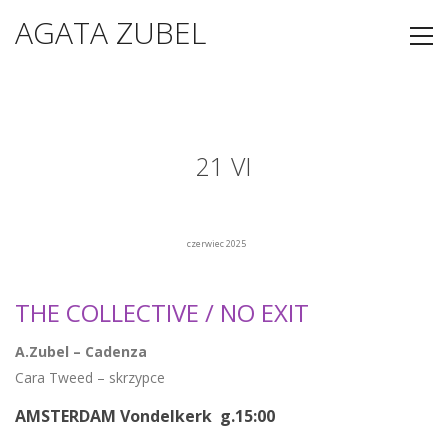
AGATA ZUBEL
21 VI
czerwiec 2025
THE COLLECTIVE / NO EXIT
A.Zubel – Cadenza
Cara Tweed – skrzypce
AMSTERDAM Vondelkerk g.15:00