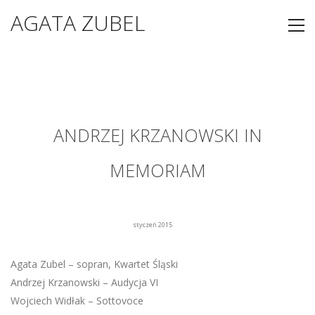
AGATA ZUBEL
ANDRZEJ KRZANOWSKI IN
MEMORIAM
styczeń 2015
Agata Zubel – sopran, Kwartet Śląski
Andrzej Krzanowski – Audycja VI
Wojciech Widłak – Sottovoce