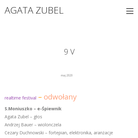
AGATA ZUBEL
9 V
maj 2020
–
odwołany
realtime festival
S.Moniuszko – e-Śpiewnik
Agata Zubel – głos
Andrzej Bauer – wiolonczela
Cezary Duchnowski – fortepian, elektronika, aranżacje