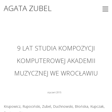
AGATA ZUBEL
9 LAT STUDIA KOMPOZYCJI
KOMPUTEROWEJ AKADEMII
MUZYCZNEJ WE WROCŁAWIU
styczeń 2015
Krupowicz, Rupociński, Zubel, Duchnowski, Błońska, Kupczak,