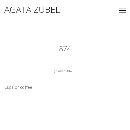
AGATA ZUBEL
874
grudzień 2014
Cups of coffee