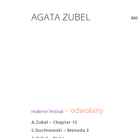
AGATA ZUBEL
Akt
– odwołany
realtime festival
A.Zubel – Chapter 13
C.Duchnowski – Monada 3