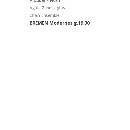
A.Zubel – Not I
Agata Zubel – głos
Chain Ensemble
BREMEN Modernes g.19:30