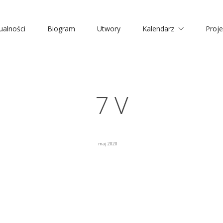
ualności
Biogram
Utwory
Kalendarz
Proje
7 V
maj 2020