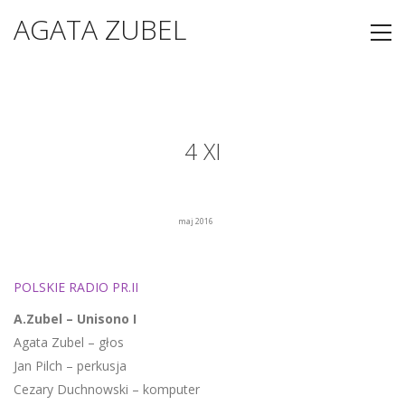
AGATA ZUBEL
4 XI
maj 2016
POLSKIE RADIO PR.II
A.Zubel – Unisono I
Agata Zubel – głos
Jan Pilch – perkusja
Cezary Duchnowski – komputer