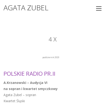
AGATA ZUBEL
4 X
październik 2020
POLSKIE RADIO PR.II
A.Krzanowski – Audycja VI
na sopran i kwartet smyczkowy
Agata Zubel – sopran
Kwartet Śląski