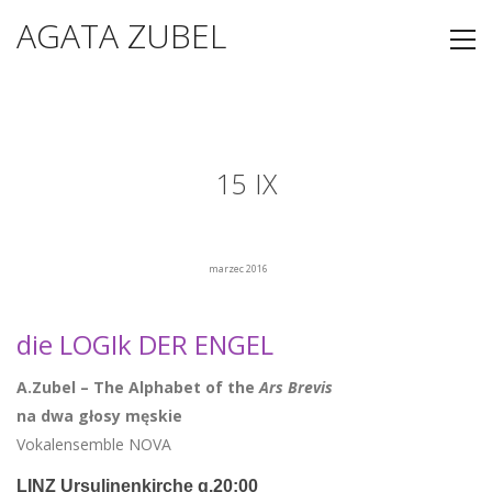
AGATA ZUBEL
15 IX
marzec 2016
die LOGIk DER ENGEL
A.Zubel – The Alphabet of the
Ars Brevis
na dwa głosy męskie
Vokalensemble NOVA
LINZ Ursulinenkirche g.20:00