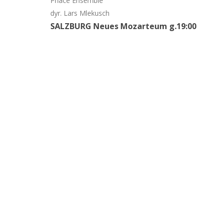
Phace Ensemble
dyr. Lars Mlekusch
SALZBURG Neues Mozarteum g.19:00