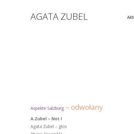
AGATA ZUBEL
Akt
– odwołany
Aspekte Salzburg
A.Zubel – Not I
Agata Zubel – głos