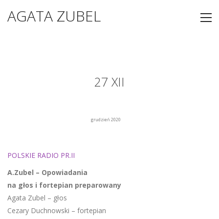
AGATA ZUBEL
27 XII
grudzień 2020
POLSKIE RADIO PR.II
A.Zubel
– Opowiadania
na głos i fortepian preparowany
Agata Zubel – głos
Cezary Duchnowski – fortepian