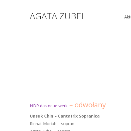
AGATA ZUBEL
Akt
– odwołany
NDR das neue werk
Unsuk Chin – Cantatrix Sopranica
Rinnat Moriah – sopran