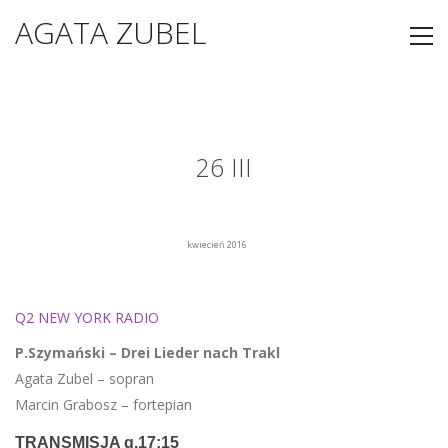
AGATA ZUBEL
26 III
kwiecień 2016
Q2 NEW YORK RADIO
P.Szymański – Drei Lieder nach Trakl
Agata Zubel – sopran
Marcin Grabosz – fortepian
TRANSMISJA g.17:15