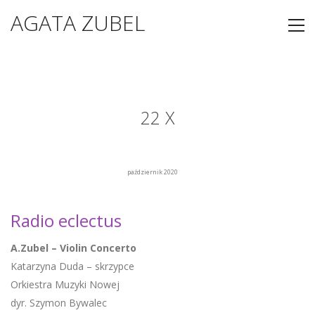
AGATA ZUBEL
22 X
październik 2020
Radio eclectus
A.Zubel – Violin Concerto
Katarzyna Duda – skrzypce
Orkiestra Muzyki Nowej
dyr. Szymon Bywalec