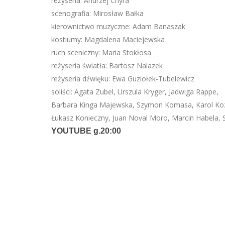
reżyseria: Andrzej Chyra
scenografia: Mirosław Bałka
kierownictwo muzyczne: Adam Banaszak
kostiumy: Magdalena Maciejewska
ruch sceniczny: Maria Stokłosa
reżyseria światła: Bartosz Nalazek
reżyseria dźwięku: Ewa Guziołek-Tubelewicz
soliści: Agata Zubel, Urszula Kryger, Jadwiga Rappe,
Barbara Kinga Majewska, Szymon Komasa, Karol Ko
Łukasz Konieczny, Juan Noval Moro, Marcin Habela,
YOUTUBE g.20:00