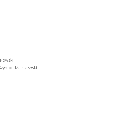
złowski,
 Szymon Maliszewski