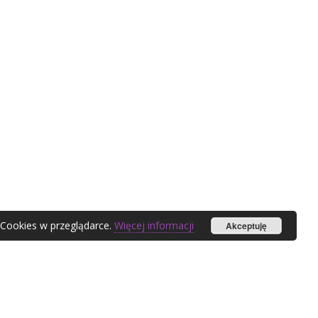
 Cookies w przeglądarce.
Więcej informacji
Akceptuję