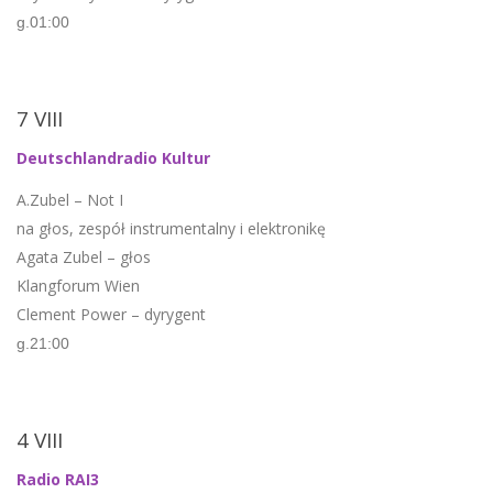
g.01:00
7 VIII
Deutschlandradio Kultur
A.Zubel – Not I
na głos, zespół instrumentalny i elektronikę
Agata Zubel – głos
Klangforum Wien
Clement Power – dyrygent
g.21:00
4 VIII
Radio RAI3