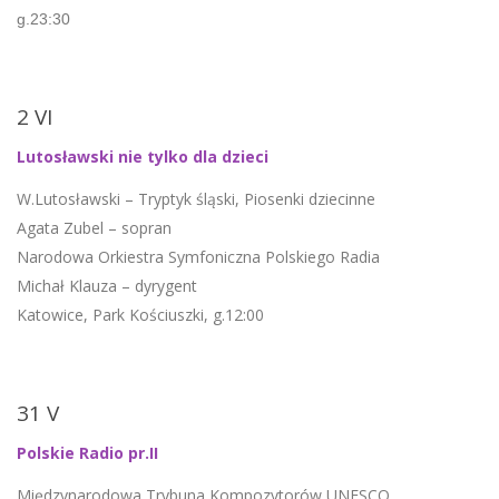
g.23:30
2 VI
Lutosławski nie tylko dla dzieci
W.Lutosławski – Tryptyk śląski, Piosenki dziecinne
Agata Zubel – sopran
Narodowa Orkiestra Symfoniczna Polskiego Radia
Michał Klauza – dyrygent
Katowice, Park Kościuszki, g.12:00
31 V
Polskie Radio pr.II
Międzynarodowa Trybuna Kompozytorów UNESCO