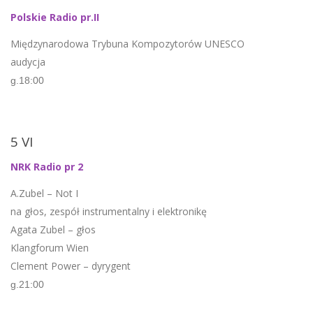
Polskie Radio pr.II
Międzynarodowa Trybuna Kompozytorów UNESCO
audycja
g.18:00
5 VI
NRK Radio pr 2
A.Zubel – Not I
na głos, zespół instrumentalny i elektronikę
Agata Zubel – głos
Klangforum Wien
Clement Power – dyrygent
g.21:00