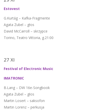
Estovest
G.Kurtág – Kafka-Fragmente
Agata Zubel – głos
David McCarroll – skrzypce
Torino, Teatro Vittoria, g.21:00
27 XI
Festival of Electronic Music
IMATRONIC
B.Lang – DW 16e-Songbook
Agata Zubel – głos
Martin Losert – saksofon
Martin Lorenz – perkusja