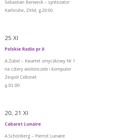
Sebastian Berweck – syntezator
Karlsruhe, ZKM, g.20:00
25 XI
Polskie Radio pr.II
A.Zubel – Kwartet smyczkowy Nr 1
na cztery wiolonczele i komputer
Zespół Cellonet
g.01:00
20, 21 XI
Cabaret Lunaire
A.Schönberg – Pierrot Lunaire