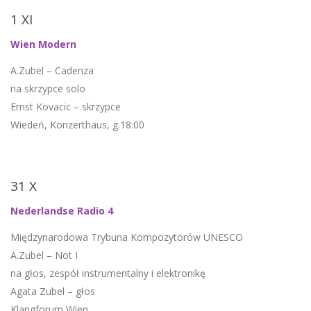
1 XI
Wien Modern
A.Zubel – Cadenza
na skrzypce solo
Ernst Kovacic – skrzypce
Wiedeń, Konzerthaus, g.18:00
31 X
Nederlandse Radio 4
Międzynarodowa Trybuna Kompozytorów UNESCO
A.Zubel – Not I
na głos, zespół instrumentalny i elektronikę
Agata Zubel – głos
Klangforum Wien