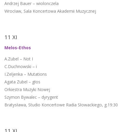
Andrzej Bauer – wiolonczela
Wrocław, Sala Koncertowa Akademii Muzycznej
11 XI
Melos-Ethos
A.Zubel – Not I
C.Duchnowski – i
I.Zeljenka – Mutations
Agata Zubel – głos
Orkiestra Muzyki Nowej
Szymon Bywalec – dyrygent
Bratysława, Studio Koncertowe Radia Słowackiego, g.19:30
11 XI