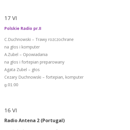
17 VI
Polskie Radio pr.II
C.Duchnowski – Trawy rozczochrane
na głos i komputer
A.Zubel – Opowiadania
na głos i fortepian preparowany
Agata Zubel – głos
Cezary Duchnowski – fortepian, komputer
g.01:00
16 VI
Radio Antena 2 (Portugal)