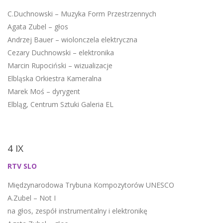
C.Duchnowski – Muzyka Form Przestrzennych
Agata Zubel – głos
Andrzej Bauer – wiolonczela elektryczna
Cezary Duchnowski – elektronika
Marcin Rupociński – wizualizacje
Elbląska Orkiestra Kameralna
Marek Moś – dyrygent
Elbląg, Centrum Sztuki Galeria EL
4 IX
RTV SLO
Międzynarodowa Trybuna Kompozytorów UNESCO
A.Zubel – Not I
na głos, zespół instrumentalny i elektronikę