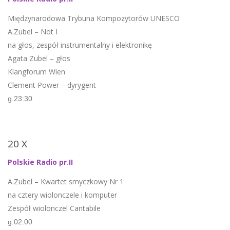
Międzynarodowa Trybuna Kompozytorów UNESCO
A.Zubel – Not I
na głos, zespół instrumentalny i elektronikę
Agata Zubel – głos
Klangforum Wien
Clement Power – dyrygent
g.23:30
20 X
Polskie Radio pr.II
A.Zubel – Kwartet smyczkowy Nr 1
na cztery wiolonczele i komputer
Zespół wiolonczel Cantabile
g.02:00