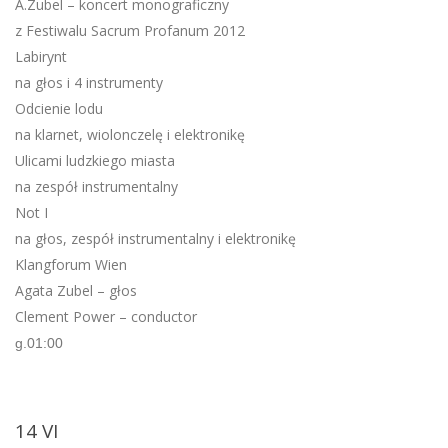
A.Zubel – koncert monograficzny
z Festiwalu Sacrum Profanum 2012
Labirynt
na głos i 4 instrumenty
Odcienie lodu
na klarnet, wiolonczelę i elektronikę
Ulicami ludzkiego miasta
na zespół instrumentalny
Not I
na głos, zespół instrumentalny i elektronikę
Klangforum Wien
Agata Zubel – głos
Clement Power – conductor
g.01:00
14 VI