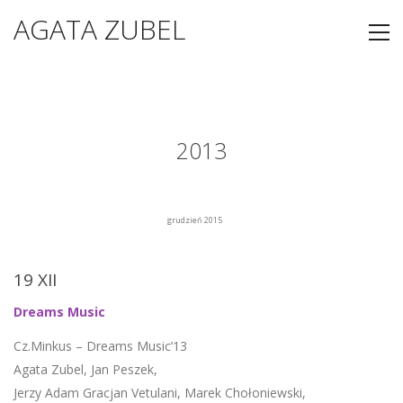
AGATA ZUBEL
2013
grudzień 2015
19 XII
Dreams Music
Cz.Minkus – Dreams Music’13
Agata Zubel, Jan Peszek,
Jerzy Adam Gracjan Vetulani, Marek Chołoniewski,