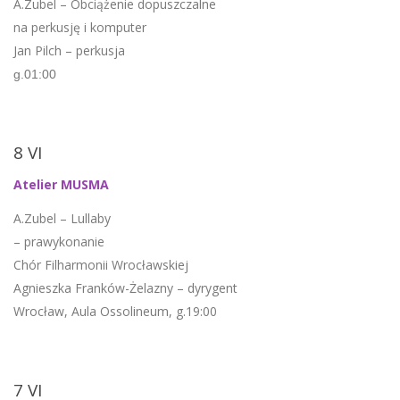
A.Zubel – Obciążenie dopuszczalne
na perkusję i komputer
Jan Pilch – perkusja
g.01:00
8 VI
Atelier MUSMA
A.Zubel – Lullaby
– prawykonanie
Chór Filharmonii Wrocławskiej
Agnieszka Franków-Żelazny – dyrygent
Wrocław, Aula Ossolineum, g.19:00
7 VI