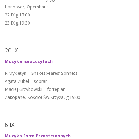
Hannover, Opernhaus
22 IX g.17:00
23 IX g.19:30
20 IX
Muzyka na szczytach
P.Mykietyn – Shakespeares’ Sonnets
Agata Zubel – sopran
Maciej Grzybowski – fortepian
Zakopane, Kościół Św.Krzyża, g.19:00
6 IX
Muzyka Form Przestrzennych