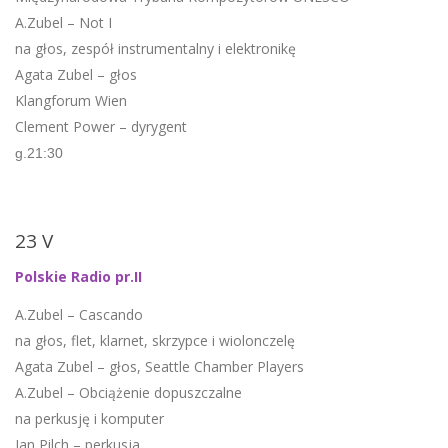
A.Zubel – Not I
na głos, zespół instrumentalny i elektronikę
Agata Zubel – głos
Klangforum Wien
Clement Power – dyrygent
g.21:30
23 V
Polskie Radio pr.II
A.Zubel – Cascando
na głos, flet, klarnet, skrzypce i wiolonczelę
Agata Zubel – głos, Seattle Chamber Players
A.Zubel – Obciążenie dopuszczalne
na perkusję i komputer
Jan Pilch – perkusja