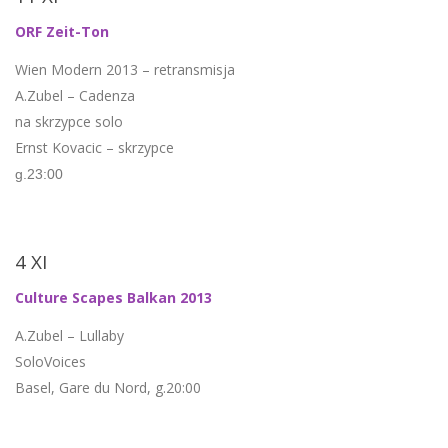
ORF Zeit-Ton
Wien Modern 2013 – retransmisja
A.Zubel – Cadenza
na skrzypce solo
Ernst Kovacic – skrzypce
g.23:00
4 XI
Culture Scapes Balkan 2013
A.Zubel – Lullaby
SoloVoices
Basel, Gare du Nord, g.20:00