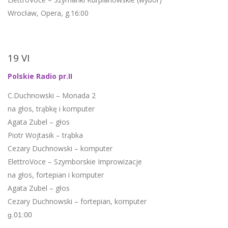
Wrocław, Opera, g.16:00
19 VI
Polskie Radio pr.II
C.Duchnowski – Monada 2
na głos, trąbkę i komputer
Agata Zubel – głos
Piotr Wojtasik – trąbka
Cezary Duchnowski – komputer
ElettroVoce – Szymborskie Improwizacje
na głos, fortepian i komputer
Agata Zubel – głos
Cezary Duchnowski – fortepian, komputer
g.01:00