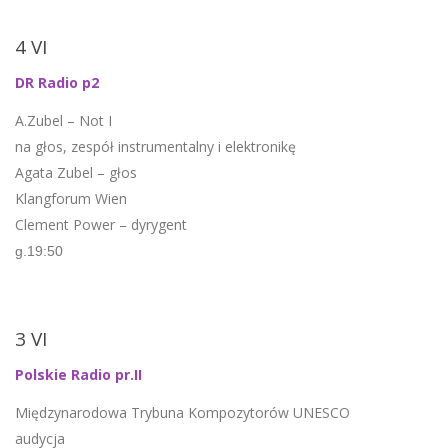
4 VI
DR Radio p2
A.Zubel – Not I
na głos, zespół instrumentalny i elektronikę
Agata Zubel – głos
Klangforum Wien
Clement Power – dyrygent
g.19:50
3 VI
Polskie Radio pr.II
Międzynarodowa Trybuna Kompozytorów UNESCO
audycja