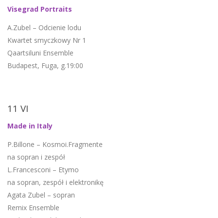
Visegrad Portraits
A.Zubel – Odcienie lodu
Kwartet smyczkowy Nr 1
Qaartsiluni Ensemble
Budapest, Fuga, g.19:00
11 VI
Made in Italy
P.Billone – Kosmoi.Fragmente
na sopran i zespół
L.Francesconi – Etymo
na sopran, zespół i elektronikę
Agata Zubel – sopran
Remix Ensemble