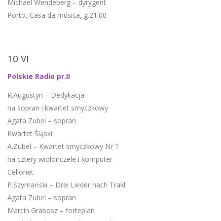
Michael Wendeberg – dyrygent
Porto, Casa da música, g.21:00
10 VI
Polskie Radio pr.II
R.Augustyn – Dedykacja
na sopran i kwartet smyczkowy
Agata Zubel – sopran
Kwartet Śląski
A.Zubel – Kwartet smyczkowy Nr 1
na cztery wiolonczele i komputer
Cellonet
P.Szymański – Drei Lieder nach Trakl
Agata Zubel – sopran
Marcin Grabosz – fortepian