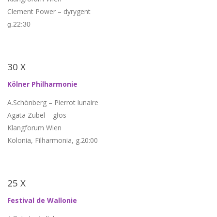
Clement Power – dyrygent
g.22:30
30 X
Kölner Philharmonie
A.Schönberg – Pierrot lunaire
Agata Zubel – głos
Klangforum Wien
Kolonia, Filharmonia, g.20:00
25 X
Festival de Wallonie