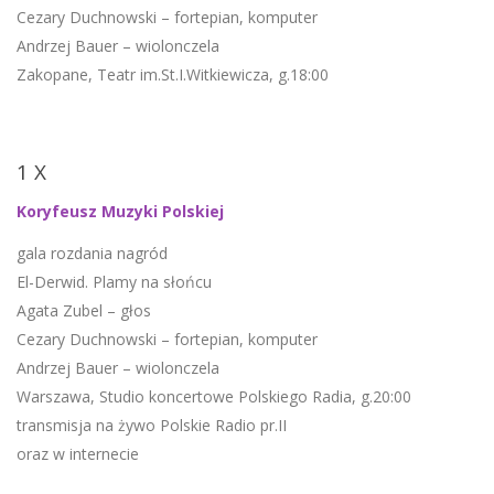
Cezary Duchnowski – fortepian, komputer
Andrzej Bauer – wiolonczela
Zakopane, Teatr im.St.I.Witkiewicza, g.18:00
1 X
Koryfeusz Muzyki Polskiej
gala rozdania nagród
El-Derwid. Plamy na słońcu
Agata Zubel – głos
Cezary Duchnowski – fortepian, komputer
Andrzej Bauer – wiolonczela
Warszawa, Studio koncertowe Polskiego Radia, g.20:00
transmisja na żywo Polskie Radio pr.II
oraz w internecie