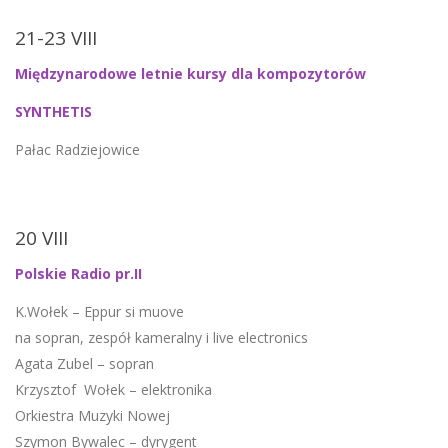
21-23 VIII
Międzynarodowe letnie kursy dla kompozytorów
SYNTHETIS
Pałac Radziejowice
20 VIII
Polskie Radio pr.II
K.Wołek – Eppur si muove
na sopran, zespół kameralny i live electronics
Agata Zubel – sopran
Krzysztof Wołek – elektronika
Orkiestra Muzyki Nowej
Szymon Bywalec – dyrygent