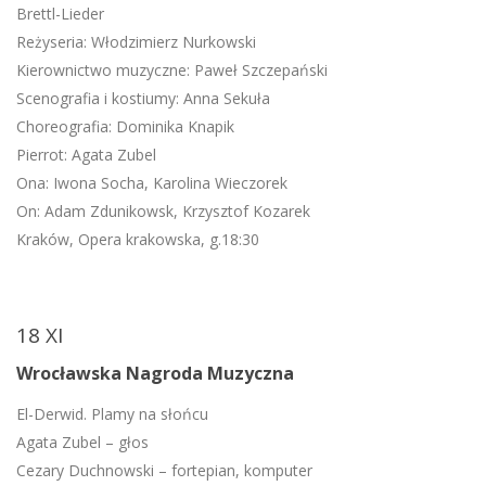
Brettl-Lieder
Reżyseria: Włodzimierz Nurkowski
Kierownictwo muzyczne: Paweł Szczepański
Scenografia i kostiumy: Anna Sekuła
Choreografia: Dominika Knapik
Pierrot: Agata Zubel
Ona: Iwona Socha, Karolina Wieczorek
On: Adam Zdunikowsk, Krzysztof Kozarek
Kraków, Opera krakowska, g.18:30
18 XI
Wrocławska Nagroda Muzyczna
El-Derwid. Plamy na słońcu
Agata Zubel – głos
Cezary Duchnowski – fortepian, komputer