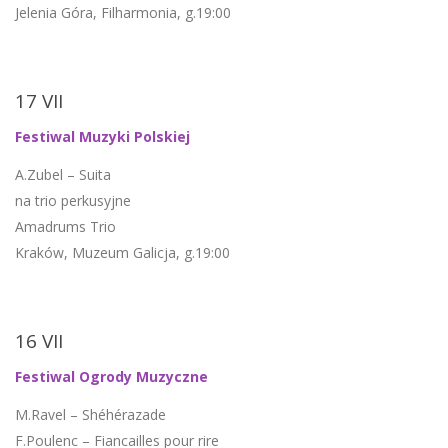
Jelenia Góra, Filharmonia, g.19:00
17 VII
Festiwal Muzyki Polskiej
A.Zubel – Suita
na trio perkusyjne
Amadrums Trio
Kraków, Muzeum Galicja, g.19:00
16 VII
Festiwal Ogrody Muzyczne
M.Ravel – Shéhérazade
F.Poulenc – Fiancailles pour rire