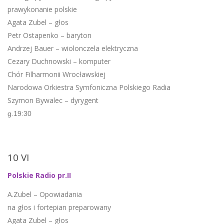
prawykonanie polskie
Agata Zubel – głos
Petr Ostapenko – baryton
Andrzej Bauer – wiolonczela elektryczna
Cezary Duchnowski – komputer
Chór Filharmonii Wrocławskiej
Narodowa Orkiestra Symfoniczna Polskiego Radia
Szymon Bywalec – dyrygent
g.19:30
10 VI
Polskie Radio pr.II
A.Zubel – Opowiadania
na głos i fortepian preparowany
Agata Zubel – głos