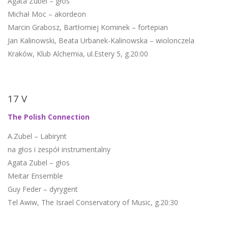
Agata Zubel – głos
Michał Moc – akordeon
Marcin Grabosz, Bartłomiej Kominek – fortepian
Jan Kalinowski, Beata Urbanek-Kalinowska – wiolonczela
Kraków, Klub Alchemia, ul.Estery 5, g.20:00
17 V
The Polish Connection
A.Zubel – Labirynt
na głos i zespół instrumentalny
Agata Zubel – głos
Meitar Ensemble
Guy Feder – dyrygent
Tel Awiw, The Israel Conservatory of Music, g.20:30