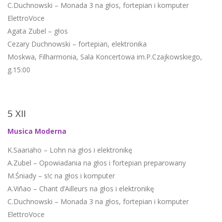
C.Duchnowski – Monada 3 na głos, fortepian i komputer
ElettroVoce
Agata Zubel – głos
Cezary Duchnowski – fortepian, elektronika
Moskwa, Filharmonia, Sala Koncertowa im.P.Czajkowskiego,
g.15:00
5 XII
Musica Moderna
K.Saariaho – Lohn na głos i elektronikę
A.Zubel – Opowiadania na głos i fortepian preparowany
M.Śniady – s!c na głos i komputer
A.Viñao – Chant d’Ailleurs na głos i elektronikę
C.Duchnowski – Monada 3 na głos, fortepian i komputer
ElettroVoce