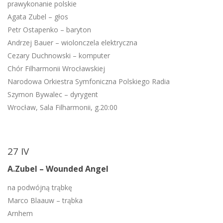
prawykonanie polskie
Agata Zubel – głos
Petr Ostapenko – baryton
Andrzej Bauer – wiolonczela elektryczna
Cezary Duchnowski – komputer
Chór Filharmonii Wrocławskiej
Narodowa Orkiestra Symfoniczna Polskiego Radia
Szymon Bywalec – dyrygent
Wrocław, Sala Filharmonii, g.20:00
27 IV
A.Zubel – Wounded Angel
na podwójną trąbkę
Marco Blaauw – trąbka
Arnhem