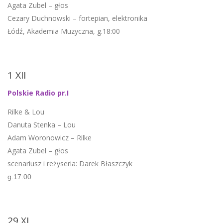
Agata Zubel – głos
Cezary Duchnowski – fortepian, elektronika
Łódź, Akademia Muzyczna, g.18:00
1 XII
Polskie Radio pr.I
Rilke & Lou
Danuta Stenka – Lou
Adam Woronowicz – Rilke
Agata Zubel – głos
scenariusz i reżyseria: Darek Błaszczyk
g.17:00
29 XI