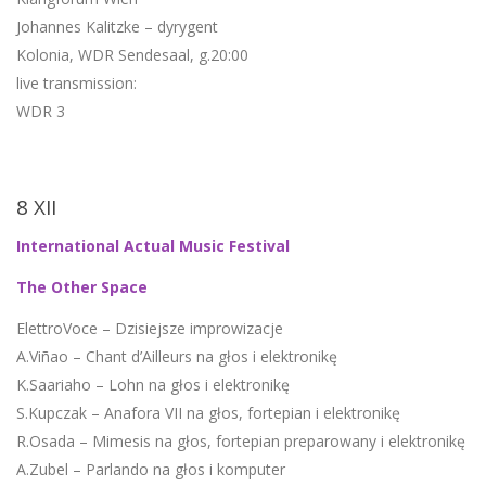
Johannes Kalitzke – dyrygent
Kolonia, WDR Sendesaal, g.20:00
live transmission:
WDR 3
8 XII
International Actual Music Festival
The Other Space
ElettroVoce – Dzisiejsze improwizacje
A.Viñao – Chant d’Ailleurs na głos i elektronikę
K.Saariaho – Lohn na głos i elektronikę
S.Kupczak – Anafora VII na głos, fortepian i elektronikę
R.Osada – Mimesis na głos, fortepian preparowany i elektronikę
A.Zubel – Parlando na głos i komputer