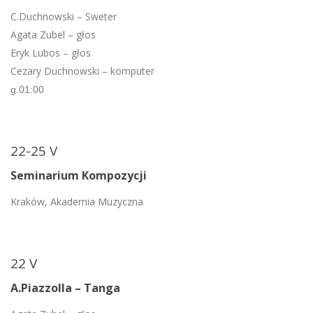
C.Duchnowski – Sweter
Agata Zubel – głos
Eryk Lubos – głos
Cezary Duchnowski – komputer
g.01:00
22-25 V
Seminarium Kompozycji
Kraków, Akademia Muzyczna
22 V
A.Piazzolla – Tanga