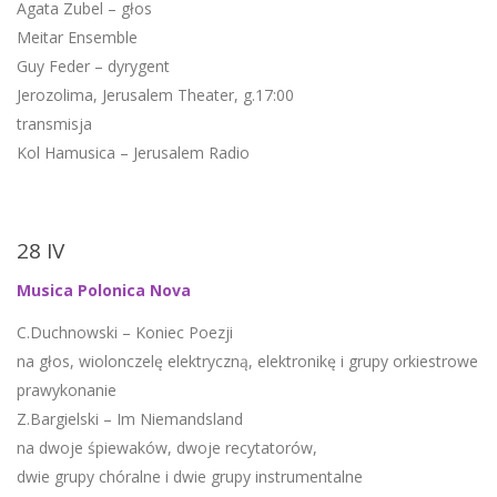
Agata Zubel – głos
Meitar Ensemble
Guy Feder – dyrygent
Jerozolima, Jerusalem Theater, g.17:00
transmisja
Kol Hamusica – Jerusalem Radio
28 IV
Musica Polonica Nova
C.Duchnowski – Koniec Poezji
na głos, wiolonczelę elektryczną, elektronikę i grupy orkiestrowe
prawykonanie
Z.Bargielski – Im Niemandsland
na dwoje śpiewaków, dwoje recytatorów,
dwie grupy chóralne i dwie grupy instrumentalne