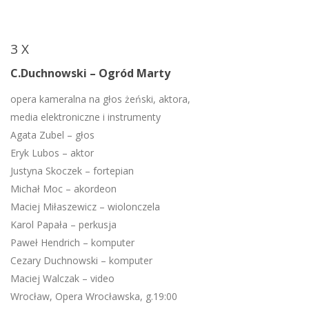
3 X
C.Duchnowski – Ogród Marty
opera kameralna na głos żeński, aktora,
media elektroniczne i instrumenty
Agata Zubel – głos
Eryk Lubos – aktor
Justyna Skoczek – fortepian
Michał Moc – akordeon
Maciej Miłaszewicz – wiolonczela
Karol Papała – perkusja
Paweł Hendrich – komputer
Cezary Duchnowski – komputer
Maciej Walczak – video
Wrocław, Opera Wrocławska, g.19:00