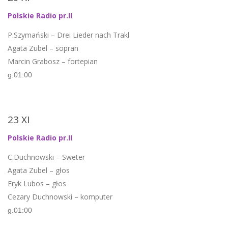
Polskie Radio pr.II
P.Szymański – Drei Lieder nach Trakl
Agata Zubel – sopran
Marcin Grabosz – fortepian
g.01:00
23 XI
Polskie Radio pr.II
C.Duchnowski – Sweter
Agata Zubel – głos
Eryk Lubos – głos
Cezary Duchnowski – komputer
g.01:00