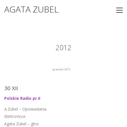
AGATA ZUBEL
2012
grudzień 2015
30 XII
Polskie Radio pr.II
A.Zubel – Opowiadania
ElettroVoce
Agata Zubel – głos