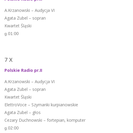
A.Krzanowski – Audycja VI
Agata Zubel – sopran
Kwartet Śląski
g.01:00
7 X
Polskie Radio pr.II
A.Krzanowski – Audycja VI
Agata Zubel – sopran
Kwartet Śląski
ElettroVoce – Szymanki kurpianowskie
Agata Zubel – głos
Cezary Duchnowski – fortepian, komputer
g.02:00