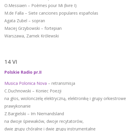
O.Messiaen – Poèmes pour Mi (livre I)
M.de Falla – Siete canciones populares españolas
Agata Zubel – sopran
Maciej Grzybowski – fortepian
Warszawa, Zamek Królewski
14 VI
Polskie Radio pr.II
Musica Polonica Nova
– retransmisja
C.Duchnowski – Koniec Poezji
na głos, wiolonczelę elektryczną, elektronikę i grupy orkiestrowe
prawykonanie
Z.Bargielski – Im Niemandsland
na dwoje śpiewaków, dwoje recytatorów,
dwie grupy chóralne i dwie grupy instrumentalne