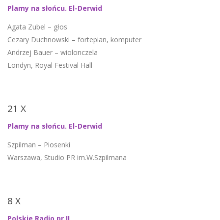
Plamy na słońcu. El-Derwid
Agata Zubel – głos
Cezary Duchnowski – fortepian, komputer
Andrzej Bauer – wiolonczela
Londyn, Royal Festival Hall
21 X
Plamy na słońcu. El-Derwid
Szpilman – Piosenki
Warszawa, Studio PR im.W.Szpilmana
8 X
Polskie Radio pr.II