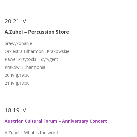
20 21 IV
A.Zubel – Percussion Store
prawykonanie
Orkiestra Filharmonii Krakowskiej
Paweł Przytocki – dyrygent
Kraków, Filharmonia
20 IV g.19:30
21 IV g.18:00
18 19 IV
Austrian Cultural Forum – Anniversary Concert
A.Zubel – What is the word