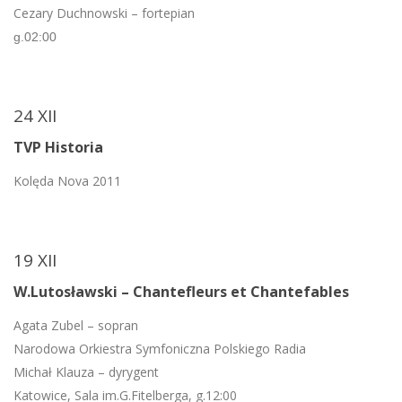
Cezary Duchnowski – fortepian
g.02:00
24 XII
TVP Historia
Kolęda Nova 2011
19 XII
W.Lutosławski – Chantefleurs et Chantefables
Agata Zubel – sopran
Narodowa Orkiestra Symfoniczna Polskiego Radia
Michał Klauza – dyrygent
Katowice, Sala im.G.Fitelberga, g.12:00