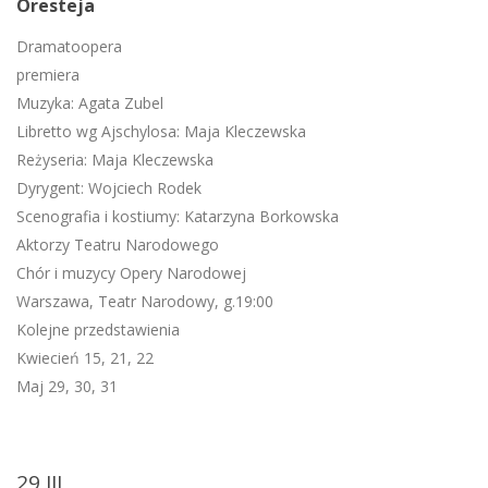
Oresteja
Dramatoopera
premiera
Muzyka: Agata Zubel
Libretto wg Ajschylosa: Maja Kleczewska
Reżyseria: Maja Kleczewska
Dyrygent: Wojciech Rodek
Scenografia i kostiumy: Katarzyna Borkowska
Aktorzy Teatru Narodowego
Chór i muzycy Opery Narodowej
Warszawa, Teatr Narodowy, g.19:00
Kolejne przedstawienia
Kwiecień 15, 21, 22
Maj 29, 30, 31
29 III