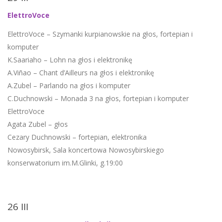
ElettroVoce
ElettroVoce – Szymanki kurpianowskie na głos, fortepian i
komputer
K.Saariaho – Lohn na głos i elektronikę
A.Viñao – Chant d’Ailleurs na głos i elektronikę
A.Zubel – Parlando na głos i komputer
C.Duchnowski – Monada 3 na głos, fortepian i komputer
ElettroVoce
Agata Zubel – głos
Cezary Duchnowski – fortepian, elektronika
Nowosybirsk, Sala koncertowa Nowosybirskiego
konserwatorium im.M.Glinki, g.19:00
26 III