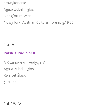
prawykonanie
Agata Zubel – głos
Klangforum Wien
Nowy Jork, Austrian Cultural Forum, g.19:30
16 IV
Polskie Radio pr.II
A.Krzanowski – Audycja VI
Agata Zubel – głos
Kwartet Śląski
g.01:00
14 15 IV