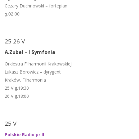
Cezary Duchnowski – fortepian
g.02:00
25 26 V
A.Zubel – I Symfonia
Orkiestra Filharmonii Krakowskiej
Łukasz Borowicz – dyrygent
Kraków, Filharmonia
25 V g.19:30
26 V g.18:00
25 V
Polskie Radio pr.II