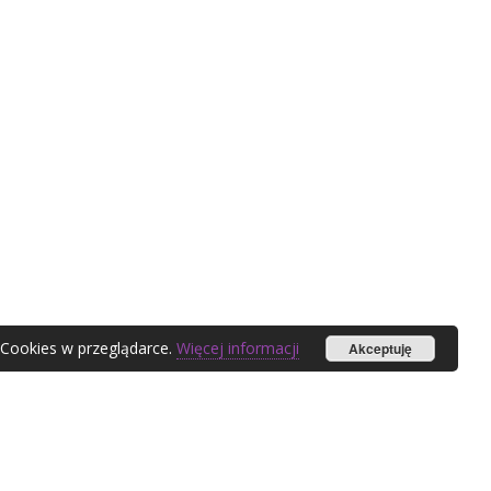
 Cookies w przeglądarce.
Więcej informacji
Akceptuję