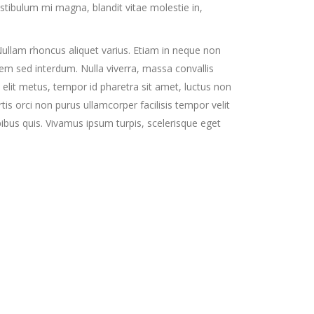
tibulum mi magna, blandit vitae molestie in,
 Nullam rhoncus aliquet varius. Etiam in neque non
em sed interdum. Nulla viverra, massa convallis
c elit metus, tempor id pharetra sit amet, luctus non
tis orci non purus ullamcorper facilisis tempor velit
pibus quis. Vivamus ipsum turpis, scelerisque eget