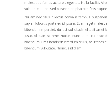
malesuada fames ac turpis egestas. Nulla facilisi. A
vulputate ut leo. Sed pulvinar leo pharetra felis aliqu
Nullam nec risus in lectus convallis tempus. Suspendi
sapien lobortis porta eu id ipsum. Etiam eget malesua
bibendum imperdiet, dui est sollicitudin elit, sit amet
justo. Aliquam sit amet rutrum nunc. Curabitur justo do
bibendum. Cras hendrerit interdum tellus, at ultrices 
bibendum vulputate, rhoncus id diam.