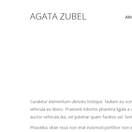
AGATA ZUBEL
Akt
Curabitur elementum ultricies tristique. Nullam eu scele
vehicula eu libero. Praesent lobortis pharetra ligula a
auctor vehicula dui, vel pulvinar quam facilisis vel. S
Phasellus vitae risus non erat euismod porttitor non 