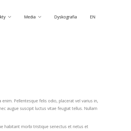
kty
Media
Dyskografia
EN
 enim. Pellentesque felis odio, placerat vel varius in,
nec augue suscipit luctus vitae feugiat tellus. Nullam
ue habitant morbi tristique senectus et netus et