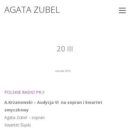
AGATA ZUBEL
20 III
marzec 2016
POLSKIE RADIO PR.II
A.Krzanowski – Audycja VI na sopran i kwartet
smyczkowy
Agata Zubel – sopran
Kwartet Śląski