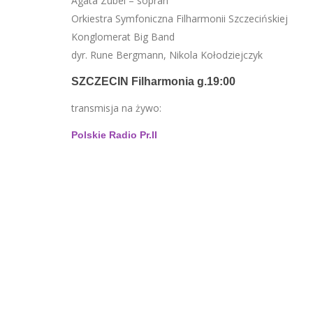
Agata Zubel – sopran
Orkiestra Symfoniczna Filharmonii Szczecińskiej
Konglomerat Big Band
dyr. Rune Bergmann, Nikola Kołodziejczyk
SZCZECIN Filharmonia g.19:00
transmisja na żywo:
Polskie Radio Pr.II