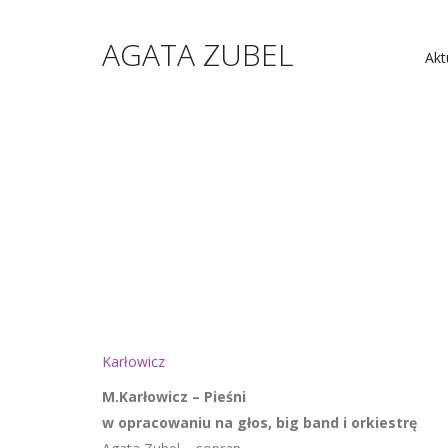
AGATA ZUBEL
Akt
Karłowicz
M.Karłowicz – Pieśni
w opracowaniu na głos, big band i orkiestrę