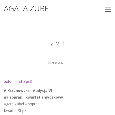
AGATA ZUBEL
2 VIII
sierpień 2020
polskie radio pr.II
A.Krzanowski – Audycja VI
na sopran i kwartet smyczkowy
Agata Zubel – sopran
Kwartet Śląski