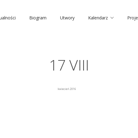
ualności
Biogram
Utwory
Kalendarz
Proje
17 VIII
kwiecień 2016