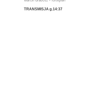
Marcin Grabosz – fortepian
TRANSMISJA g.14:37