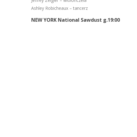
Jeffrey Zeigler – wiolonczela
Ashley Robicheaux – tancerz
NEW YORK National Sawdust g.19:00