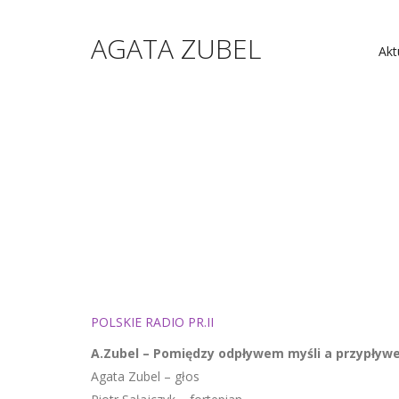
AGATA ZUBEL
Akt
POLSKIE RADIO PR.II
A.Zubel – Pomiędzy odpływem myśli a przypływ
Agata Zubel – głos