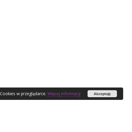
 Cookies w przeglądarce.
Więcej informacji
Akceptuję