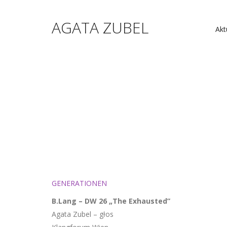
AGATA ZUBEL
Akt
GENERATIONEN
B.Lang – DW 26 „The Exhausted”
Agata Zubel – głos