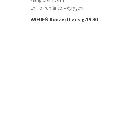
Klangforum Wien
Emilio Pomàrico – dyrygent
WIEDEŃ Konzerthaus g.19:30