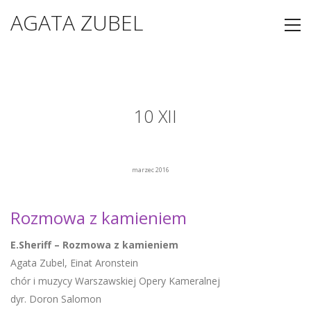
AGATA ZUBEL
10 XII
marzec 2016
Rozmowa z kamieniem
E.Sheriff – Rozmowa z kamieniem
Agata Zubel, Einat Aronstein
chór i muzycy Warszawskiej Opery Kameralnej
dyr. Doron Salomon