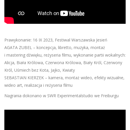
Prawykonanie: 16 IX 2023, Festiwal Warszawska Jesień
AGATA ZUBEL – koncepcja, libretto, muzyka, montaż
i mastering dźwięku, reżyseria filmu, wykonanie partii wokalnych:
Alicja, Biała Królowa, Czerwona Królowa, Biały Król, Czerwony
Król, Uśmiech bez Kota, Jajko, Kwiaty
SEBASTIAN KIERZEK – kamera, montaż wideo, efekty wizualne,
wideo art, realizacja i reżyseria filmu
Nagrania dokonano w SWR Experimentalstudio we Freiburgu