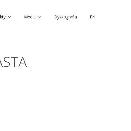
kty
Media
Dyskografia
EN
ASTA