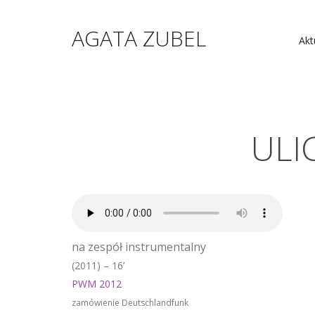
AGATA ZUBEL
Akt
ULI
na zespół instrumentalny
(2011) – 16’
PWM 2012
zamówienie Deutschlandfunk