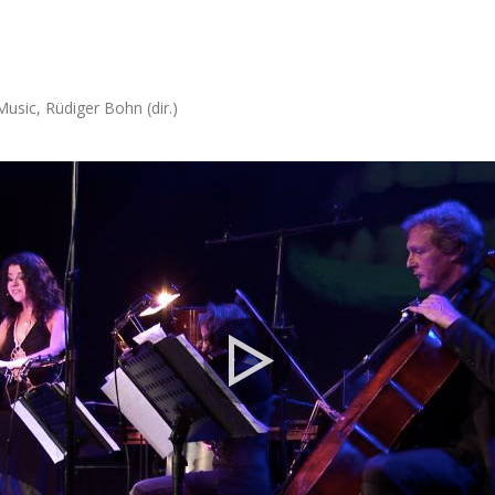
ic, Rüdiger Bohn (dir.)