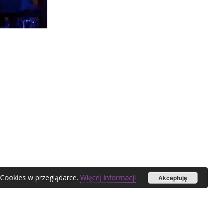
 Cookies w przeglądarce.
Więcej informacji
Akceptuję