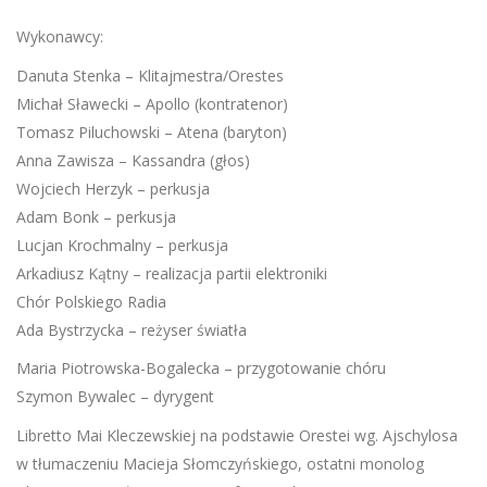
Wykonawcy:
Danuta Stenka – Klitajmestra/Orestes
Michał Sławecki – Apollo (kontratenor)
Tomasz Piluchowski – Atena (baryton)
Anna Zawisza – Kassandra (głos)
Wojciech Herzyk – perkusja
Adam Bonk – perkusja
Lucjan Krochmalny – perkusja
Arkadiusz Kątny – realizacja partii elektroniki
Chór Polskiego Radia
Ada Bystrzycka – reżyser światła
Maria Piotrowska-Bogalecka – przygotowanie chóru
Szymon Bywalec – dyrygent
Libretto Mai Kleczewskiej na podstawie Orestei wg. Ajschylosa
w tłumaczeniu Macieja Słomczyńskiego, ostatni monolog