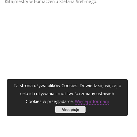
Klitajmestry w tłumaczeniu Stefana Srebrnego.
Ta strona używa plików Cookies. Dowiedz się więcej o
celu ich używania i możliwości zmiany ustawień
Cookies w przeglądarce.
Więcej informacji
Akceptuję