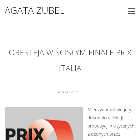
AGATA ZUBEL
ORESTEJA W ŚCISŁYM FINALE PRIX
ITALIA
wrzesień 2017
Międzynarodowe jury
dokonało selekcji
propozycji muzycznych
złożonych przez