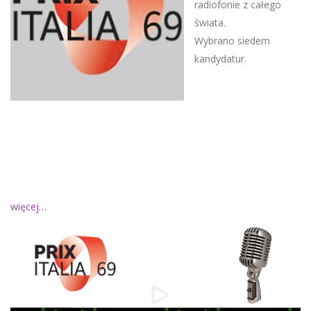
radiofonie z całego
świata.
Wybrano siedem
kandydatur.
więcej…