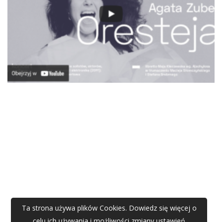
Ta strona używa plików Cookies. Dowiedz się więcej o
celu ich używania i możliwości zmiany ustawień