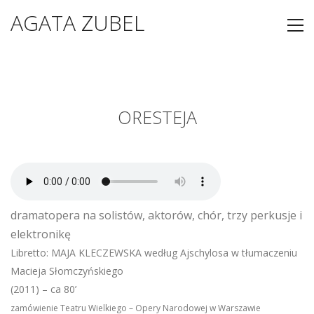
AGATA ZUBEL
ORESTEJA
dramatopera na solistów, aktorów, chór, trzy perkusje i
elektronikę
Libretto: MAJA KLECZEWSKA według Ajschylosa w tłumaczeniu
Macieja Słomczyńskiego
(2011) – ca 80’
zamówienie Teatru Wielkiego – Opery Narodowej w Warszawie