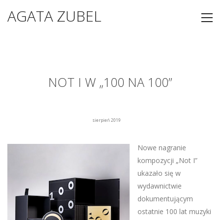
AGATA ZUBEL
NOT I W „100 NA 100”
sierpień 2019
Nowe nagranie
kompozycji „Not I”
ukazało się w
wydawnictwie
dokumentującym
ostatnie 100 lat muzyki