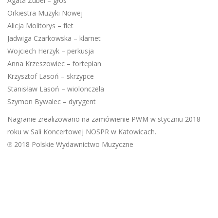
Agata Zubel – głos
Orkiestra Muzyki Nowej
Alicja Molitorys – flet
Jadwiga Czarkowska – klarnet
Wojciech Herzyk – perkusja
Anna Krzeszowiec – fortepian
Krzysztof Lasoń – skrzypce
Stanisław Lasoń – wiolonczela
Szymon Bywalec – dyrygent
Nagranie zrealizowano na zamówienie PWM w styczniu 2018
roku w Sali Koncertowej NOSPR w Katowicach.
℗ 2018 Polskie Wydawnictwo Muzyczne