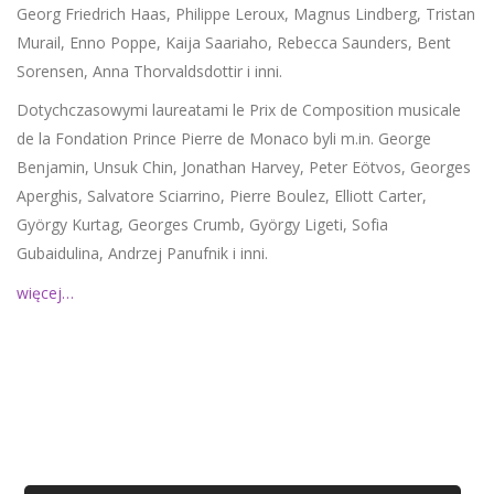
Georg Friedrich Haas, Philippe Leroux, Magnus Lindberg, Tristan
Murail, Enno Poppe, Kaija Saariaho, Rebecca Saunders, Bent
Sorensen, Anna Thorvaldsdottir i inni.
Dotychczasowymi laureatami le Prix de Composition musicale
de la Fondation Prince Pierre de Monaco byli m.in. George
Benjamin, Unsuk Chin, Jonathan Harvey, Peter Eötvos, Georges
Aperghis, Salvatore Sciarrino, Pierre Boulez, Elliott Carter,
György Kurtag, Georges Crumb, György Ligeti, Sofia
Gubaidulina, Andrzej Panufnik i inni.
więcej…