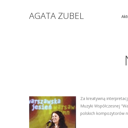
AGATA ZUBEL
Akt
Za kreatywną interpreta
Muzyki Współczesnej “Wa
polskich kompozytorów na