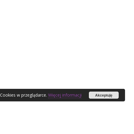
 Cookies w przeglądarce.
Więcej informacji
Akceptuję