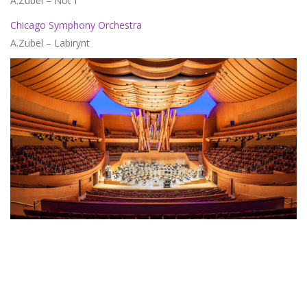
A.Zubel – Not I
Chicago Symphony Orchestra
A.Zubel – Labirynt