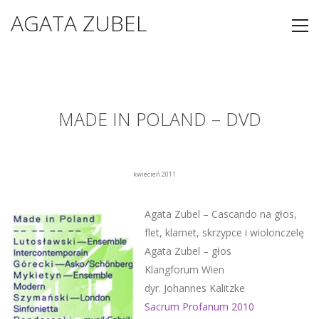
AGATA ZUBEL
MADE IN POLAND – DVD
kwiecień 2011
Agata Zubel – Cascando na głos,
flet, klarnet, skrzypce i wiolonczelę
Agata Zubel – głos
Klangforum Wien
dyr. Johannes Kalitzke
Sacrum Profanum 2010