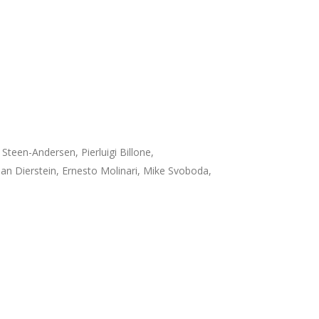
teen-Andersen, Pierluigi Billone,
ian Dierstein, Ernesto Molinari, Mike Svoboda,