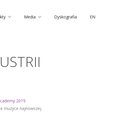
kty
Media
Dyskografia
EN
USTRII
Academy 2019
.
ne muzyce najnowszej.