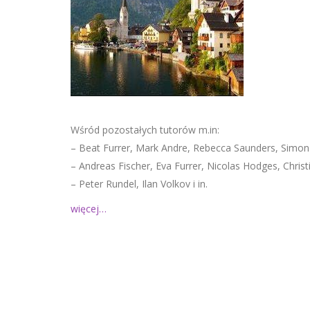
Wśród pozostałych tutorów m.in:
– Beat Furrer, Mark Andre, Rebecca Saunders, Simon S
– Andreas Fischer, Eva Furrer, Nicolas Hodges, Christ
– Peter Rundel, Ilan Volkov i in.
więcej…