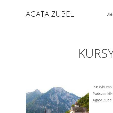
AGATA ZUBEL
Akt
KURSY
Ruszyły zap
Podczas kil
Agata Zubel