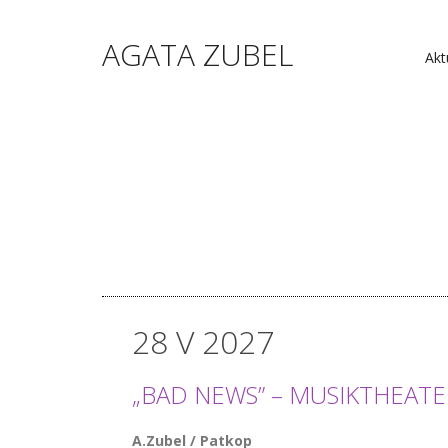
AGATA ZUBEL
Akt
28 V 2027
„BAD NEWS” – MUSIKTHEATE
A.Zubel / Patkop