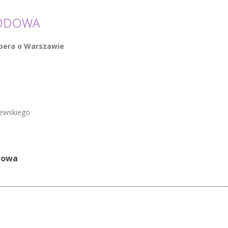
RODOWA
Opera o Warszawie
zewskiego
dowa