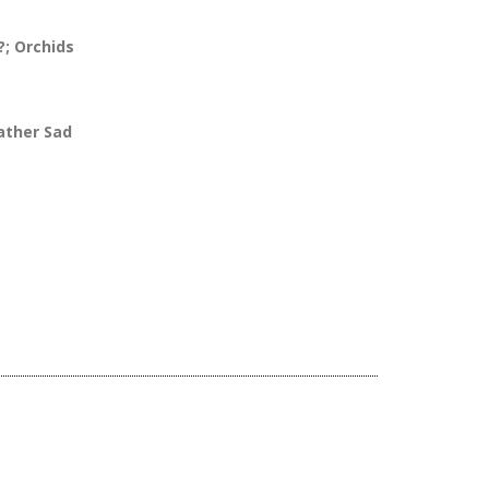
?; Orchids
Rather Sad