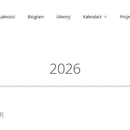
ualności
Biogram
Utwory
Kalendarz
Proje
2026
R