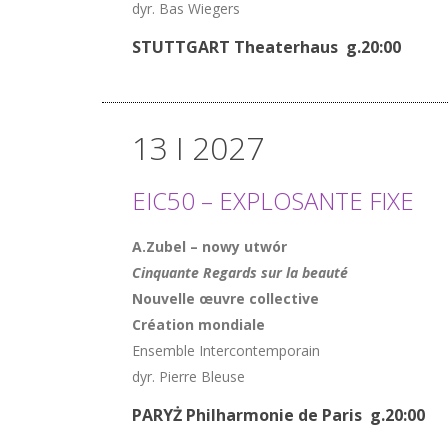
dyr. Bas Wiegers
STUTTGART Theaterhaus g.20:00
13 I 2027
EIC50 – EXPLOSANTE FIXE
A.Zubel – nowy utwór
Cinquante Regards sur la beauté
Nouvelle œuvre collective
Création mondiale
Ensemble Intercontemporain
dyr. Pierre Bleuse
PARYŻ Philharmonie de Paris g.20:00