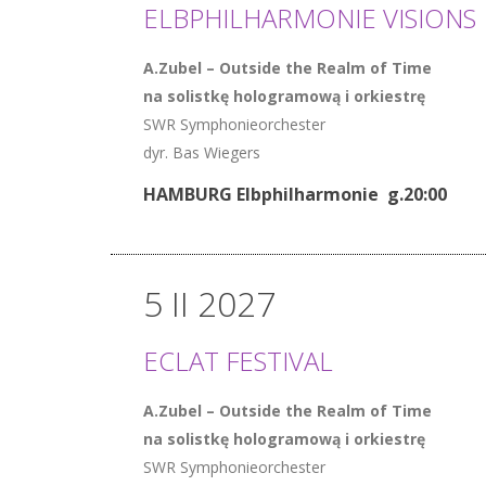
ELBPHILHARMONIE VISIONS
A.Zubel – Outside the Realm of Time
na solistkę hologramową i orkiestrę
SWR Symphonieorchester
dyr. Bas Wiegers
HAMBURG Elbphilharmonie g.20:00
5 II 2027
ECLAT FESTIVAL
A.Zubel – Outside the Realm of Time
na solistkę hologramową i orkiestrę
SWR Symphonieorchester