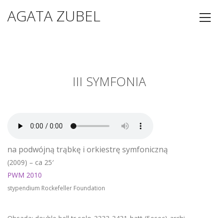
AGATA ZUBEL
III SYMFONIA
na podwójną trąbkę i orkiestrę symfoniczną
(2009) – ca 25′
PWM 2010
stypendium Rockefeller Foundation