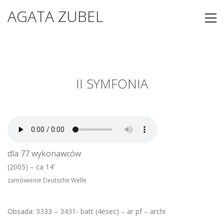
AGATA ZUBEL
II SYMFONIA
dla 77 wykonawców
(2005) – ca 14’
zamówienie Deutsche Welle
Obsada: 3333 – 3431- batt (4esec) – ar pf – archi