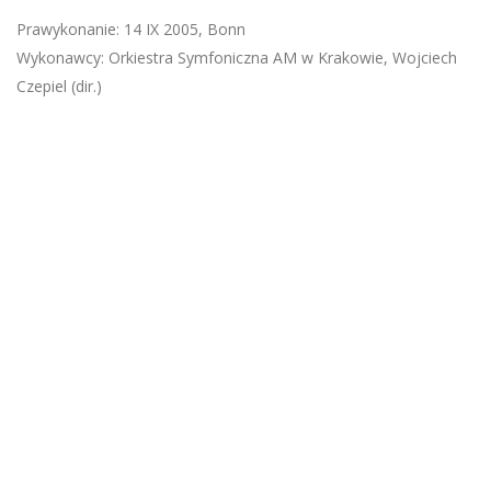
Prawykonanie: 14 IX 2005, Bonn
Wykonawcy: Orkiestra Symfoniczna AM w Krakowie, Wojciech
Czepiel (dir.)