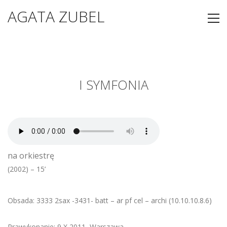
AGATA ZUBEL
I SYMFONIA
na orkiestrę
(2002) – 15’
Obsada: 3333 2sax -3431- batt – ar pf cel – archi (10.10.10.8.6)
Prawykonanie: 9 X 2011, Warszawa