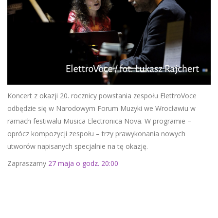
Koncert z okazji 20. rocznicy powstania zespołu ElettroVoce
odbędzie się w Narodowym Forum Muzyki we Wrocławiu w
ramach festiwalu Musica Electronica Nova. W programie –
oprócz kompozycji zespołu – trzy prawykonania nowych
utworów napisanych specjalnie na tę okazję.
Zapraszamy
27 maja o godz. 20:00