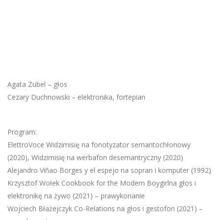
Agata Zubel – głos
Cezary Duchnowski – elektronika, fortepian
Program:
ElettroVoce Widzimisię na fonotyzator semantochłonowy
(2020), Widzimisię na werbafon desemantryczny (2020)
Alejandro Viñao Borges y el espejo na sopran i komputer (1992)
Krzysztof Wołek Cookbook for the Modern Boygirlna głos i
elektronikę na żywo (2021) – prawykonanie
Wojciech Błażejczyk Co-Relations na głos i gestofon (2021) –