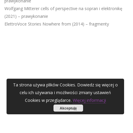
prawykonanie
Wolfgang Mitterer cells of perspective na sopran i elektronikę
(2021) – prawykonanie
ElettroVoce Stories Nowhere from (2014) – fragmenty
Ta strona używa plików Cookies. Dowiedz się więcej o
celu ich używania i możliwości zmiany ustawień
Cookies w przeglądarce.
Więcej informacji
Akceptuję